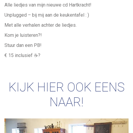
Alle liedjes van mijn nieuwe cd Hartkracht!
Unplugged – bij mij aan de keukentafel : )
Met alle verhalen achter de liedjes.
Kom je luisteren?!
Stuur dan een PB!
€ 15 inclusief ☕️?
KIJK HIER OOK EENS
NAAR!